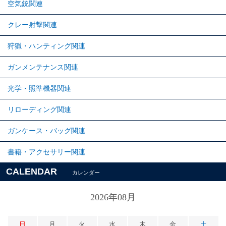
空気銃関連
クレー射撃関連
狩猟・ハンティング関連
ガンメンテナンス関連
光学・照準機器関連
リローディング関連
ガンケース・バッグ関連
書籍・アクセサリー関連
CALENDAR
カレンダー
2026年08月
日
月
火
水
木
金
土