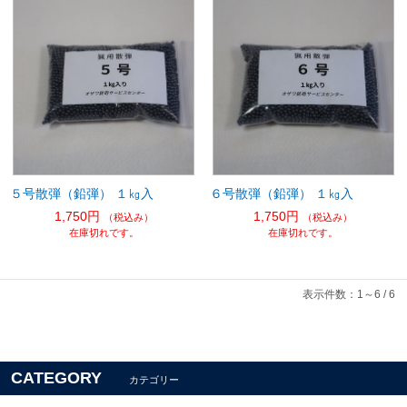
５号散弾（鉛弾） １㎏入
６号散弾（鉛弾） １㎏入
1,750円
1,750円
（税込み）
（税込み）
在庫切れです。
在庫切れです。
表示件数：1～6 / 6
CATEGORY
カテゴリー