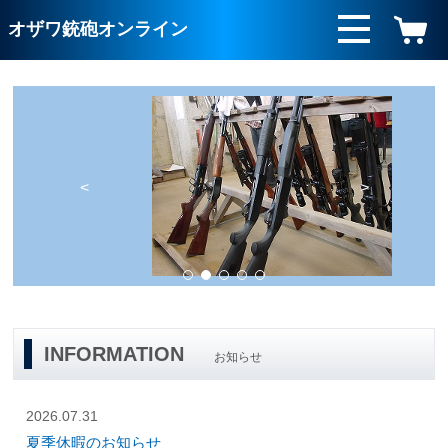
オザワ銃砲オンライン
<
>
INFORMATION
お知らせ
2026.07.31
夏季休暇のお知らせ