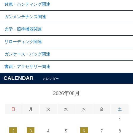
狩猟・ハンティング関連
ガンメンテナンス関連
光学・照準機器関連
リローディング関連
ガンケース・バッグ関連
書籍・アクセサリー関連
CALENDAR
カレンダー
2026年08月
日
月
火
水
木
金
土
1
2
3
4
5
6
7
8