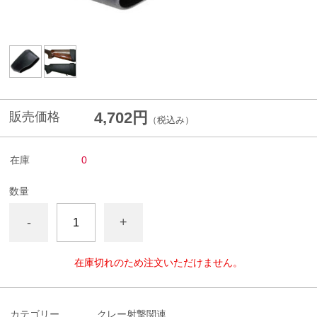
4,702円
販売価格
（税込み）
在庫
0
数量
-
+
在庫切れのため注文いただけません。
カテゴリー
クレー射撃関連