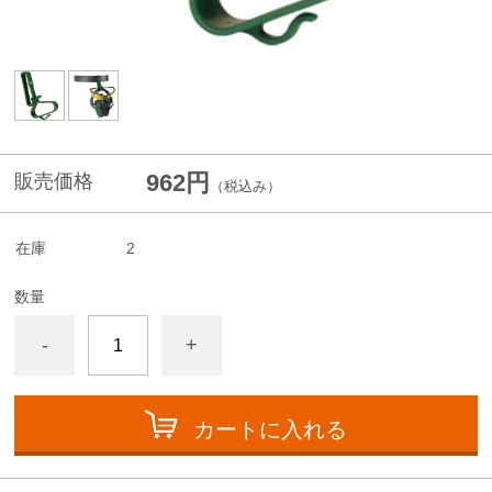
962円
販売価格
（税込み）
在庫
2
数量
-
+
カートに入れる