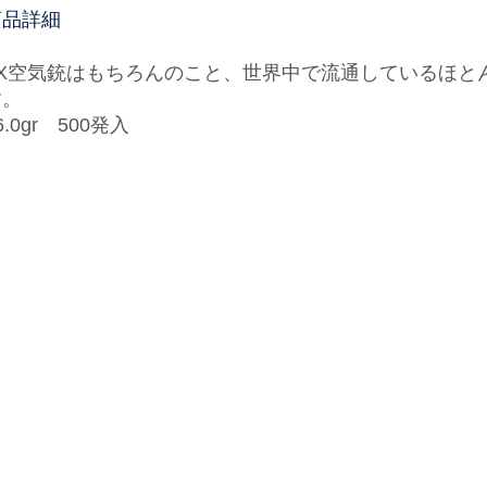
商品詳細
FX空気銃はもちろんのこと、世界中で流通しているほと
す。
6.0gr 500発入