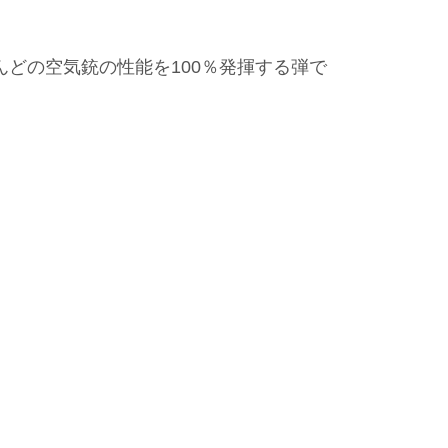
んどの空気銃の性能を100％発揮する弾で