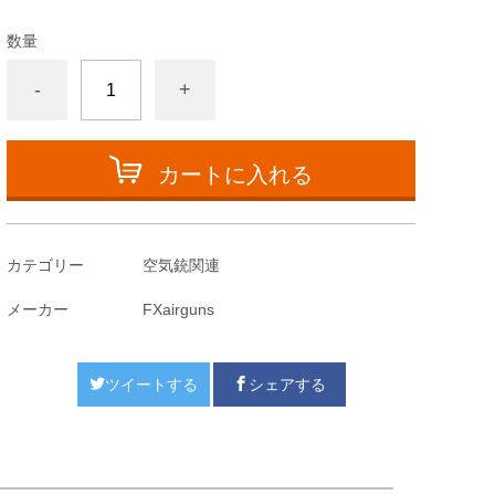
数量
-
+
カートに入れる
カテゴリー
空気銃関連
メーカー
FXairguns
ツイートする
シェアする