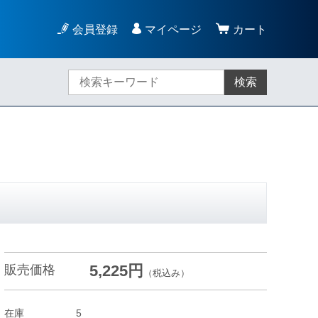
会員登録
マイページ
カート
検索
5,225円
販売価格
（税込み）
在庫
5