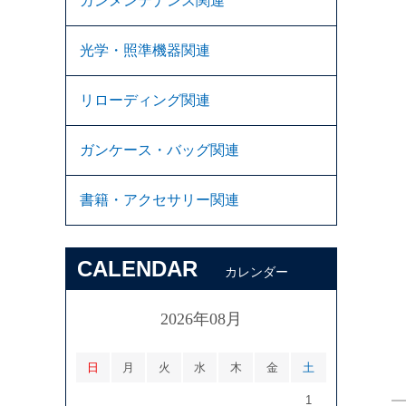
ガンメンテナンス関連
光学・照準機器関連
リローディング関連
ガンケース・バッグ関連
書籍・アクセサリー関連
CALENDAR
カレンダー
2026年08月
日
月
火
水
木
金
土
1