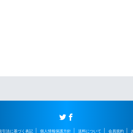
取引法に基づく表記
個人情報保護方針
送料について
会員規約